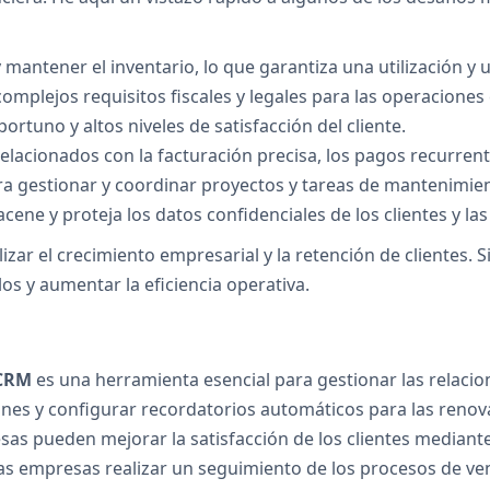
y mantener el inventario, lo que garantiza una utilización 
omplejos requisitos fiscales y legales para las operaciones
ortuno y altos niveles de satisfacción del cliente.
elacionados con la facturación precisa, los pagos recurrent
ra gestionar y coordinar proyectos y tareas de mantenimie
cene y proteja los datos confidenciales de los clientes y l
izar el crecimiento empresarial y la retención de clientes.
s y aumentar la eficiencia operativa.
CRM
es una herramienta esencial para gestionar las relacion
ciones y configurar recordatorios automáticos para las ren
esas pueden mejorar la satisfacción de los clientes media
as empresas realizar un seguimiento de los procesos de ven