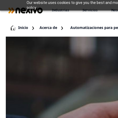
Our website uses cookies to give you the best and most
policy.
Industrias
Servicios
Nos
Inicio
Acerca de
Automatizaciones para p