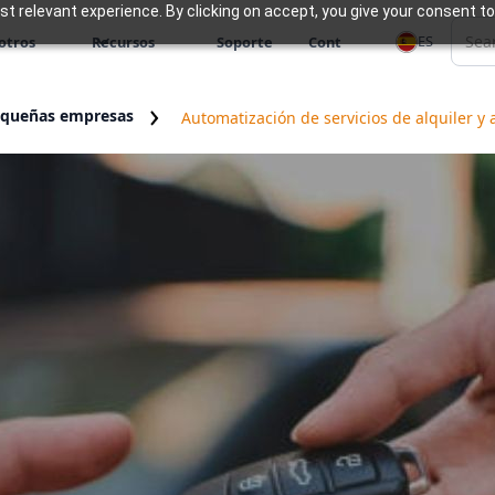
 relevant experience. By clicking on accept, you give your consent to
ES
otros
Recursos
Soporte
Cont
equeñas empresas
Automatización de servicios de alquiler y