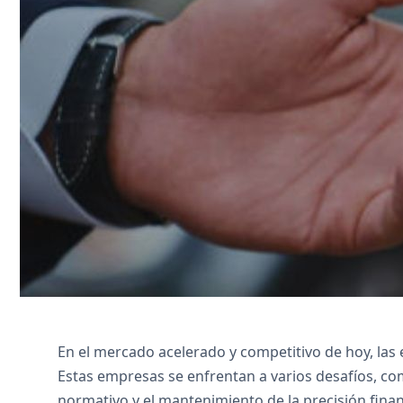
Zoho CRM agiliza la gestión de clientes
Zoho Inventory hace un seguimiento de l
People simplifica los recursos humanos,
Póngase en contacto con nosotros
En el mercado acelerado y competitivo de hoy, las
Estas empresas se enfrentan a varios desafíos, com
normativo y el mantenimiento de la precisión fina