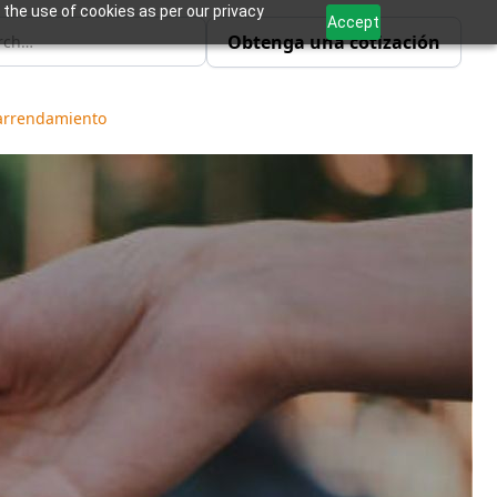
 the use of cookies as per our privacy
Accept
Obtenga una cotización
 arrendamiento