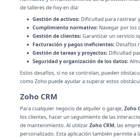
de talleres de hoy en día:
Gestión de activos:
Dificultad para rastrear 
Cumplimiento normativo:
Navegar por los c
Gestión de clientes:
Garantizar un servicio op
Facturación y pagos ineficientes:
Desafíos r
Gestión de tareas y proyectos:
Dificultad pa
Seguridad y organización de los datos:
Alma
Estos desafíos, si no se controlan, pueden obstacul
como Zoho puede ayudar a superar estos obstáculo
Zoho CRM
Para cualquier negocio de alquiler o garaje,
Zoho 
los clientes, hacer un seguimiento de las interac
de mantenimiento. Al utilizar
Zoho CRM
, las empr
personalizado. Esta aplicación también permite a l