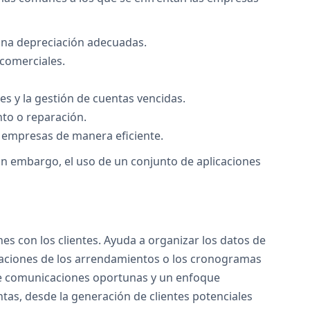
y una depreciación adecuadas.
 comerciales.
es y la gestión de cuentas vencidas.
nto o reparación.
as empresas de manera eficiente.
 Sin embargo, el uso de un conjunto de aplicaciones
es con los clientes. Ayuda a organizar los datos de
ovaciones de los arrendamientos o los cronogramas
nte comunicaciones oportunas y un enfoque
tas, desde la generación de clientes potenciales