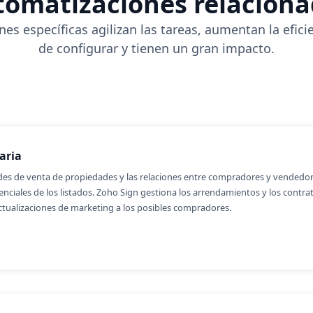
omatizaciones relacion
es específicas agilizan las tareas, aumentan la eficie
de configurar y tienen un gran impacto.
aria
es de venta de propiedades y las relaciones entre compradores y vendedor
nciales de los listados. Zoho Sign gestiona los arrendamientos y los contrat
ualizaciones de marketing a los posibles compradores.