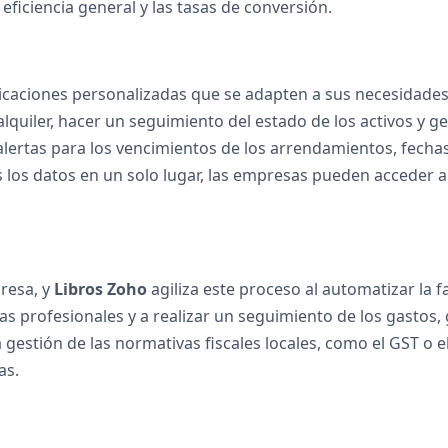
 eficiencia general y las tasas de conversión.
icaciones personalizadas que se adapten a sus necesidades 
lquiler, hacer un seguimiento del estado de los activos y g
lertas para los vencimientos de los arrendamientos, fecha
 los datos en un solo lugar, las empresas pueden acceder a
presa, y
Libros Zoho
agiliza este proceso al automatizar la f
ras profesionales y a realizar un seguimiento de los gastos
gestión de las normativas fiscales locales, como el GST o el
as.