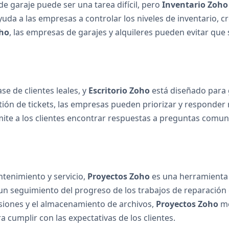
 de garaje puede ser una tarea difícil, pero
Inventario Zoho
uda a las empresas a controlar los niveles de inventario, 
oho
, las empresas de garajes y alquileres pueden evitar que s
se de clientes leales, y
Escritorio Zoho
está diseñado para g
tión de tickets, las empresas pueden priorizar y responder 
te a los clientes encontrar respuestas a preguntas comune
tenimiento y servicio,
Proyectos Zoho
es una herramienta 
ar un seguimiento del progreso de los trabajos de reparación
siones y el almacenamiento de archivos,
Proyectos Zoho
me
a cumplir con las expectativas de los clientes.