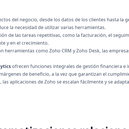
ctos del negocio, desde los datos de los clientes hasta la g
duce la necesidad de utilizar varias herramientas.
ón de las tareas repetitivas, como la facturación, el seguim
nte y en el crecimiento.
n herramientas como Zoho CRM y Zoho Desk, las empresas
ytics
ofrecen funciones integrales de gestión financiera e 
 márgenes de beneficio, a la vez que garantizan el cumplimi
 las aplicaciones de Zoho se escalan fácilmente y se adapt