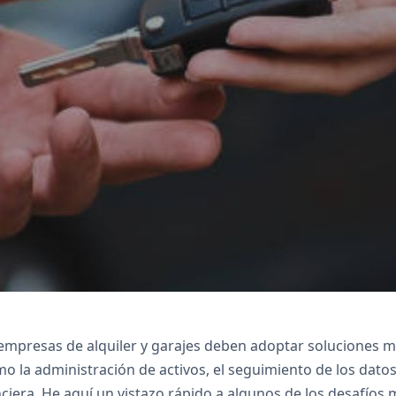
, Zoho Creator personaliza los procesos de alquile
as existencias, Zoho Desk gestiona los tickets, Z
 Zoho Sign agiliza las firmas electrónicas y Zoho
 empresas de alquiler y garajes deben adoptar soluciones m
o la administración de activos, el seguimiento de los datos 
nciera. He aquí un vistazo rápido a algunos de los desafío