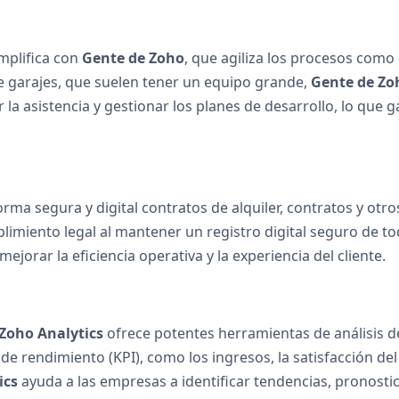
mplifica con
Gente de Zoho
, que agiliza los procesos como l
 garajes, que suelen tener un equipo grande,
Gente de Zo
r la asistencia y gestionar los planes de desarrollo, lo que 
rma segura y digital contratos de alquiler, contratos y otr
imiento legal al mantener un registro digital seguro de tod
jorar la eficiencia operativa y la experiencia del cliente.
Zoho Analytics
ofrece potentes herramientas de análisis de
rendimiento (KPI), como los ingresos, la satisfacción del cli
ics
ayuda a las empresas a identificar tendencias, pronosti