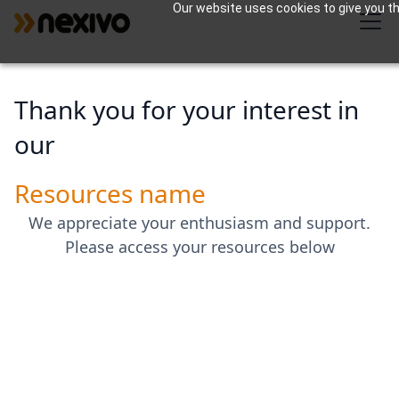
Our website uses cookies to give you th
Thank you for your interest in
our
Resources name
We appreciate your enthusiasm and support.
Please access your resources below