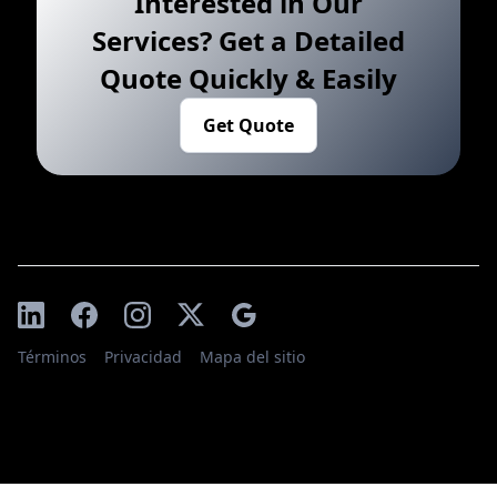
Interested in Our
Services? Get a Detailed
Quote Quickly & Easily
Get Quote
Términos
Privacidad
Mapa del sitio