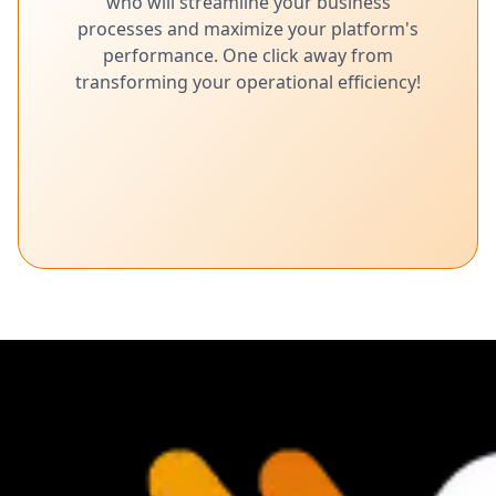
who will streamline your business
processes and maximize your platform's
performance. One click away from
transforming your operational efficiency!