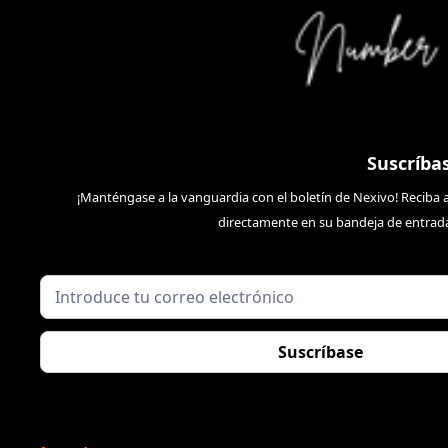
Suscríba
¡Manténgase a la vanguardia con el boletín de Nexivo! Reciba a
directamente en su bandeja de entra