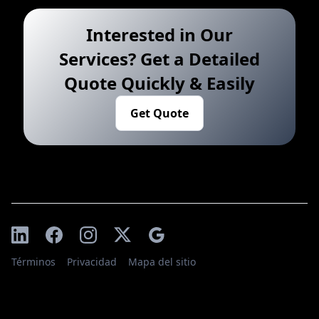
Interested in Our
Services? Get a Detailed
Quote Quickly & Easily
Get Quote
Términos
Privacidad
Mapa del sitio