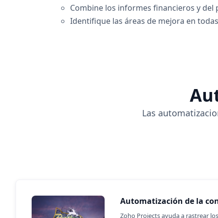
Combine los informes financieros y del 
Identifique las áreas de mejora en todas
Aut
Las automatizacion
Automatización de la co
Zoho Projects ayuda a rastrear los