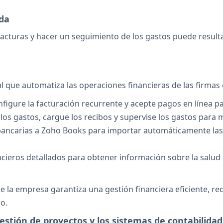
ada
facturas y hacer un seguimiento de los gastos puede result
l que automatiza las operaciones financieras de las firmas 
nfigure la facturación recurrente y acepte pagos en línea pa
ue los gastos, cargue los recibos y supervise los gastos para
bancarias a Zoho Books para importar automáticamente las tr
ncieros detallados para obtener información sobre la salud
e la empresa garantiza una gestión financiera eficiente, r
ro.
gestión de proyectos y los sistemas de contabilidad