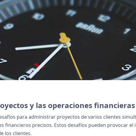
les de forma segura.
royectos y las operaciones financiera
safíos para administrar proyectos de varios clientes simu
s financieros precisos. Estos desafíos pueden provocar el i
 los clientes.