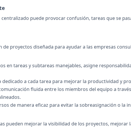
te
 centralizado puede provocar confusión, tareas que se pas
 de proyectos diseñada para ayudar a las empresas consulto
ctos en tareas y subtareas manejables, asigne responsabilida
o dedicado a cada tarea para mejorar la productividad y pro
a comunicación fluida entre los miembros del equipo a trav
lineados.
ursos de manera eficaz para evitar la sobreasignación o la i
as pueden mejorar la visibilidad de los proyectos, mejorar 