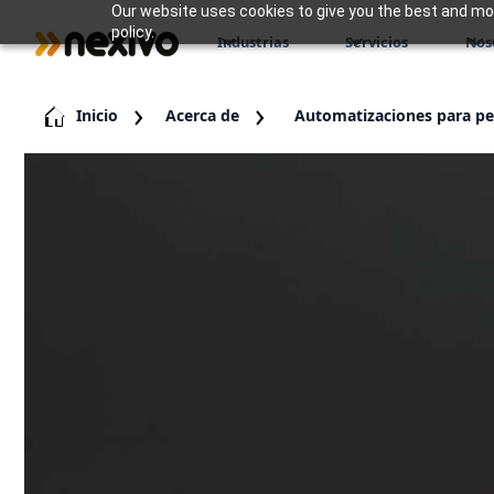
Our website uses cookies to give you the best and most
policy.
Industrias
Servicios
Nos
Inicio
Acerca de
Automatizaciones para p
Las empresas consultoras utilizan Zoho C
mientras que Zoho Projects hace un segui