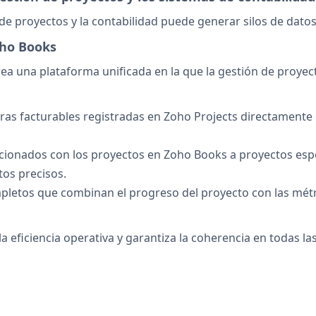
de proyectos y la contabilidad puede generar silos de datos
oho Books
a una plataforma unificada en la que la gestión de proyecto
oras facturables registradas en Zoho Projects directamente
lacionados con los proyectos en Zoho Books a proyectos esp
tos precisos.
pletos que combinan el progreso del proyecto con las métri
 la eficiencia operativa y garantiza la coherencia en todas l