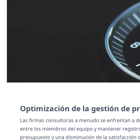
Zoho Sign gestiona los contratos digita
Póngase en contacto con nosotros
Optimización de la gestión de p
Las firmas consultoras a menudo se enfrentan a de
entre los miembros del equipo y mantener registro
presupuesto y una disminución de la satisfacción de