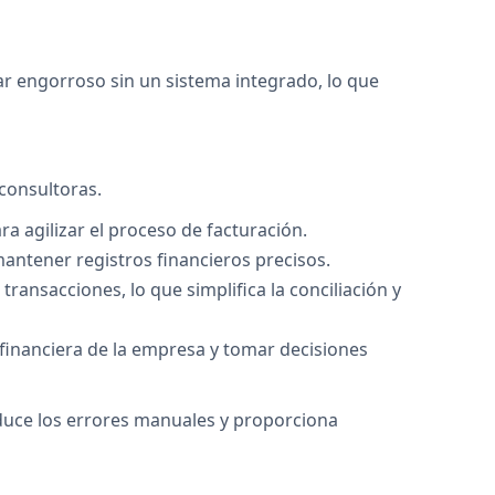
ar engorroso sin un sistema integrado, lo que
consultoras.
ra agilizar el proceso de facturación.
 mantener registros financieros precisos.
ansacciones, lo que simplifica la conciliación y
 financiera de la empresa y tomar decisiones
educe los errores manuales y proporciona