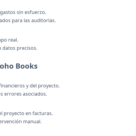
gastos sin esfuerzo.
dos para las auditorías.
po real.
 datos precisos.
 Zoho Books
financieros y del proyecto.
s errores asociados.
l proyecto en facturas.
ntervención manual.