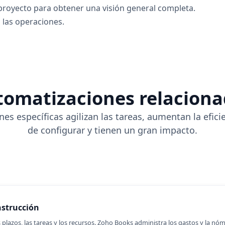
proyecto para obtener una visión general completa.
 las operaciones.
omatizaciones relacion
es específicas agilizan las tareas, aumentan la eficie
de configurar y tienen un gran impacto.
nstrucción
 plazos, las tareas y los recursos. Zoho Books administra los gastos y la nó