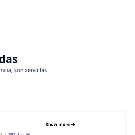
adas
ncia, son sencillas
Know more
mina, mientras que