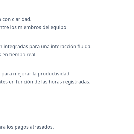
o con claridad.
entre los miembros del equipo.
n integradas para una interacción fluida.
 en tiempo real.
s para mejorar la productividad.
entes en función de las horas registradas.
ra los pagos atrasados.