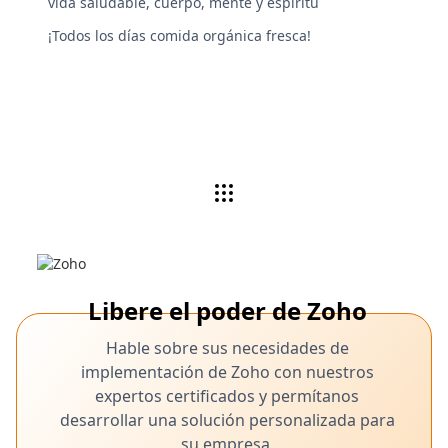
vida saludable, cuerpo, mente y espíritu
¡Todos los días comida orgánica fresca!
Libere el poder de Zoho
Hable sobre sus necesidades de
implementación de Zoho con nuestros
expertos certificados y permítanos
desarrollar una solución personalizada para
su empresa.