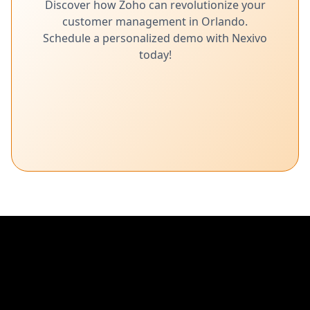
Discover how Zoho can revolutionize your
customer management in Orlando.
Schedule a personalized demo with Nexivo
today!