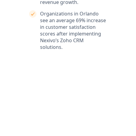
revenue growth.
Organizations in Orlando
see an average 69% increase
in customer satisfaction
scores after implementing
Nexivo’s Zoho CRM
solutions.
What our clients say
Our clients love our expertise and the positive impact
on their business. They appreciate our responsiveness
and the exceptional service we provide, which
consistently delivers outstanding results.